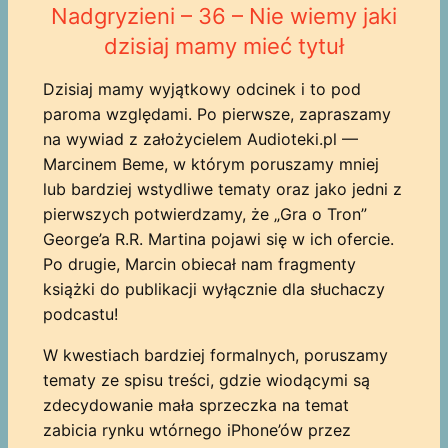
Nadgryzieni – 36 – Nie wiemy jaki
dzisiaj mamy mieć tytuł
Dzisiaj mamy wyjątkowy odcinek i to pod
paroma względami. Po pierwsze, zapraszamy
na wywiad z założycielem Audioteki.pl —
Marcinem Beme, w którym poruszamy mniej
lub bardziej wstydliwe tematy oraz jako jedni z
pierwszych potwierdzamy, że „Gra o Tron”
George’a R.R. Martina pojawi się w ich ofercie.
Po drugie, Marcin obiecał nam fragmenty
książki do publikacji wyłącznie dla słuchaczy
podcastu!
W kwestiach bardziej formalnych, poruszamy
tematy ze spisu treści, gdzie wiodącymi są
zdecydowanie mała sprzeczka na temat
zabicia rynku wtórnego iPhone’ów przez