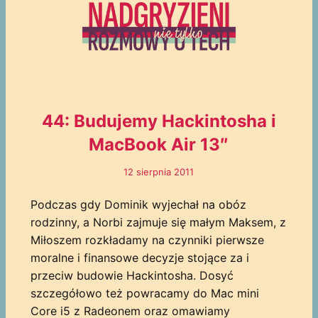
44: Budujemy Hackintosha i
MacBook Air 13″
12 sierpnia 2011
Podczas gdy Dominik wyjechał na obóz
rodzinny, a Norbi zajmuje się małym Maksem, z
Miłoszem rozkładamy na czynniki pierwsze
moralne i finansowe decyzje stojące za i
przeciw budowie Hackintosha. Dosyć
szczegółowo też powracamy do Mac mini
Core i5 z Radeonem oraz omawiamy