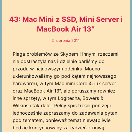
43: Mac Mini z SSD, Mini Server i
MacBook Air 13″
5 sierpnia 2011
Plaga problemów ze Skypem i innymi rzeczami
nie odstraszyła nas i dzielnie parliśmy do
przodu w najnowszym odcinku. Mocno
ukierunkowaliśmy go pod kątem najnowszego
hardware’u, w tym Mac mini Core i5 i i7 server
oraz MacBook Air 13″, ale poruszamy również
inne sprzęty, w tym Logitecha, Bowers &
Wilkins i tak dalej. Pełny spis treści poniżej i
jednocześnie zapraszamy do zadawania pytań
pod tematem, ponieważ temat niewątpliwie
będzie kontynuowany za tydzień z nową