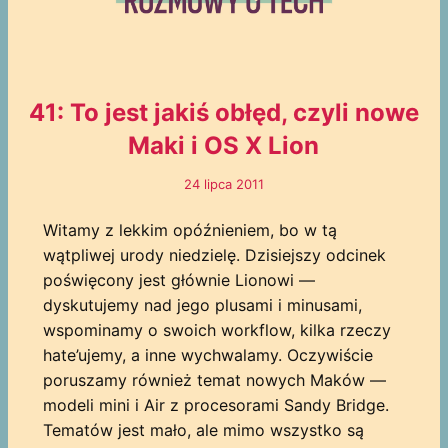
41: To jest jakiś obłęd, czyli nowe
Maki i OS X Lion
24 lipca 2011
Witamy z lekkim opóźnieniem, bo w tą
wątpliwej urody niedzielę. Dzisiejszy odcinek
poświęcony jest głównie Lionowi —
dyskutujemy nad jego plusami i minusami,
wspominamy o swoich workflow, kilka rzeczy
hate’ujemy, a inne wychwalamy. Oczywiście
poruszamy również temat nowych Maków —
modeli mini i Air z procesorami Sandy Bridge.
Tematów jest mało, ale mimo wszystko są