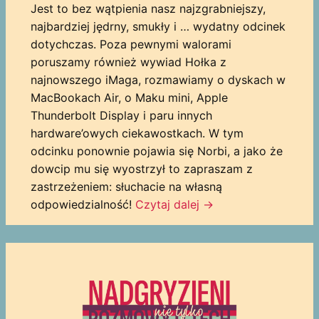
Jest to bez wątpienia nasz najzgrabniejszy,
najbardziej jędrny, smukły i … wydatny odcinek
dotychczas. Poza pewnymi walorami
poruszamy również wywiad Hołka z
najnowszego iMaga, rozmawiamy o dyskach w
MacBookach Air, o Maku mini, Apple
Thunderbolt Display i paru innych
hardware’owych ciekawostkach. W tym
odcinku ponownie pojawia się Norbi, a jako że
dowcip mu się wyostrzył to zapraszam z
zastrzeżeniem: słuchacie na własną
odpowiedzialność!
Czytaj dalej
→