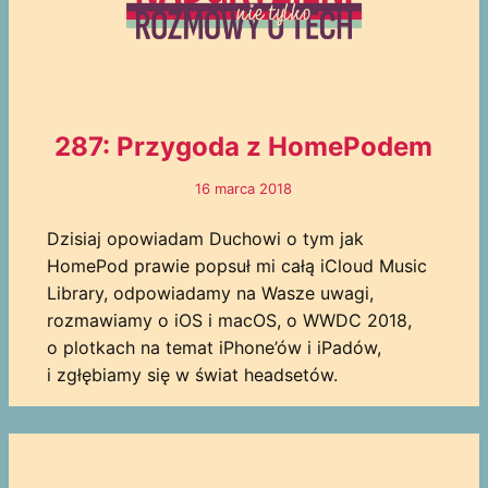
287: Przygoda z HomePodem
16 marca 2018
Dzisiaj opowiadam Duchowi o tym jak
HomePod prawie popsuł mi całą iCloud Music
Library, odpowiadamy na Wasze uwagi,
rozmawiamy o iOS i macOS, o WWDC 2018,
o plotkach na temat iPhone’ów i iPadów,
i zgłębiamy się w świat headsetów.