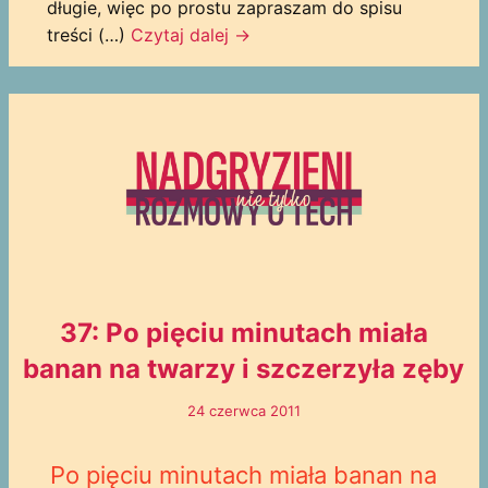
długie, więc po prostu zapraszam do spisu
treści (…)
Czytaj dalej
→
37: Po pięciu minutach miała
banan na twarzy i szczerzyła zęby
24 czerwca 2011
Po pięciu minutach miała banan na