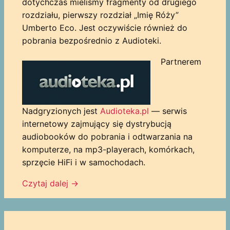
dotychczas mieliśmy fragmenty od drugiego
rozdziału, pierwszy rozdział „Imię Róży”
Umberto Eco. Jest oczywiście również do
pobrania bezpośrednio z Audioteki.
Partnerem
Nadgryzionych jest
Audioteka.pl
— serwis
internetowy zajmujący się dystrybucją
audiobooków do pobrania i odtwarzania na
komputerze, na mp3-playerach, komórkach,
sprzęcie HiFi i w samochodach.
Czytaj dalej
→