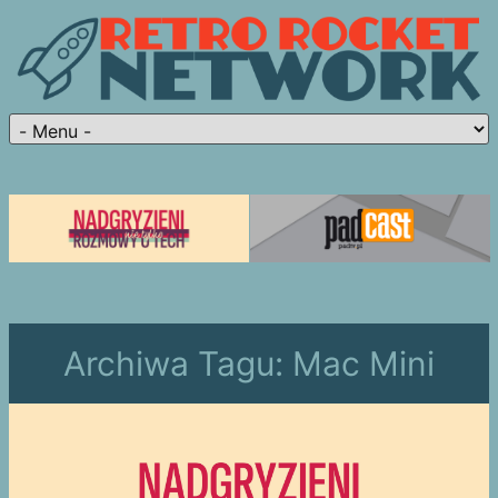
Archiwa Tagu:
Mac Mini