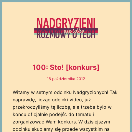
100: Sto! [konkurs]
18 października 2012
Witamy w setnym odcinku Nadgryzionych! Tak
naprawdę, licząc odcinki video, już
przekroczyliśmy tą liczbę, ale trzeba było w
końcu oficjalnie podejść do tematu i
zorganizować Wam konkurs. W dzisiejszym
odcinku skupiamy się przede wszystkim na