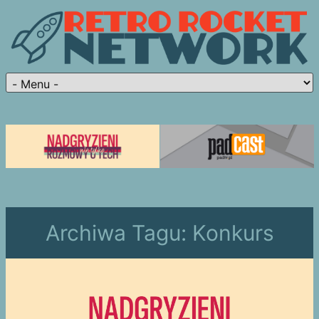
Archiwa Tagu:
Konkurs