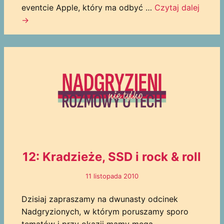
eventcie Apple, który ma odbyć …
Czytaj dalej
→
12: Kradzieże, SSD i rock & roll
11 listopada 2010
Dzisiaj zapraszamy na dwunasty odcinek
Nadgryzionych, w którym poruszamy sporo