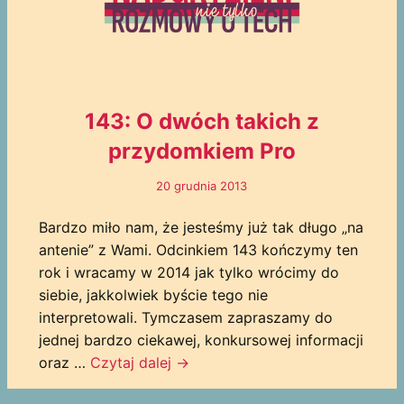
143: O dwóch takich z
przydomkiem Pro
20 grudnia 2013
Bardzo miło nam, że jesteśmy już tak długo „na
antenie” z Wami. Odcinkiem 143 kończymy ten
rok i wracamy w 2014 jak tylko wrócimy do
siebie, jakkolwiek byście tego nie
interpretowali. Tymczasem zapraszamy do
jednej bardzo ciekawej, konkursowej informacji
oraz …
Czytaj dalej
→