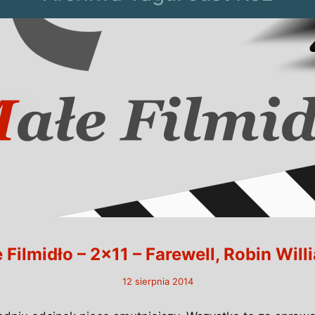
 Filmidło – 2×11 – Farewell, Robin Will
12 sierpnia 2014