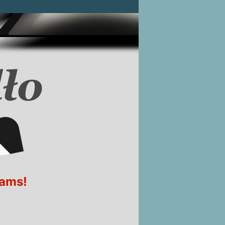
iams!