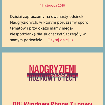
11 listopada 2010
Dzisiaj zapraszamy na dwunasty odcinek
Nadgryzionych, w którym poruszamy sporo
tematów i przy okazji mamy mega-
niespodziankę dla słuchaczy! Szczegóły w
samym podcaście …
Czytaj dalej
→
08: Windows Phone 7 i nowy