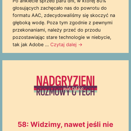
Po ankiecie sprzed paru dni, w której 80%
głosujących zachęcało nas do powrotu do
formatu AAC, zdecydowaliśmy się skoczyć na
głęboką wodę. Poza tym zgodnie z pewnymi
przekonaniami, należy przeć do przodu
pozostawiając stare technologie w niebycie,
tak jak Adobe …
Czytaj dalej
→
58: Widzimy, nawet jeśli nie