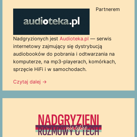
Partnerem
Nadgryzionych jest
Audioteka.pl
— serwis
internetowy zajmujący się dystrybucją
audiobooków do pobrania i odtwarzania na
komputerze, na mp3-playerach, komórkach,
sprzęcie HiFi i w samochodach.
Czytaj dalej
→