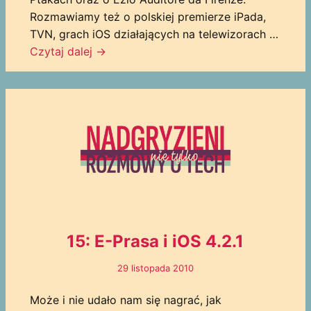
Rozmawiamy też o polskiej premierze iPada,
TVN, grach iOS działających na telewizorach …
Czytaj dalej
→
15: E-Prasa i iOS 4.2.1
29 listopada 2010
Może i nie udało nam się nagrać, jak