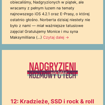
obiecaliśmy, Nadgryzionych w piątek, ale
wracamy z pełnym luzem na tematy
najnowszego iOS 4.2.1 oraz E-Prasy, o której
ostatnio głośno. Norberta dzisiaj niestety nie
było z nami — miał ważniejsze tatusiowe
zajęcia! Gratulujemy Monice i mu syna
Maksymilliana (…)
Czytaj dalej
→
12: Kradzieże, SSD i rock & roll