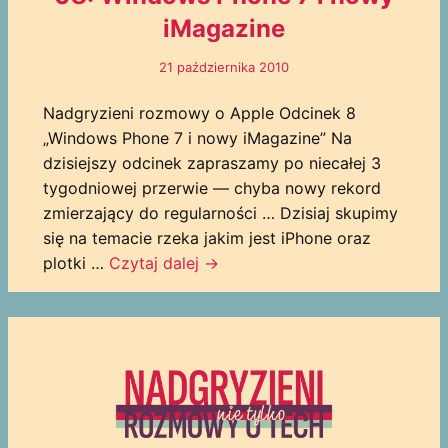
iMagazine
21 października 2010
Nadgryzieni rozmowy o Apple Odcinek 8
„Windows Phone 7 i nowy iMagazine” Na
dzisiejszy odcinek zapraszamy po niecałej 3
tygodniowej przerwie — chyba nowy rekord
zmierzający do regularności … Dzisiaj skupimy
się na temacie rzeka jakim jest iPhone oraz
plotki …
Czytaj dalej
→