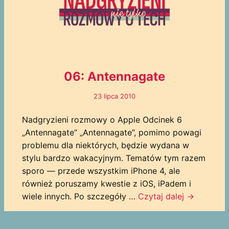
06: Antennagate
23 lipca 2010
Nadgryzieni rozmowy o Apple Odcinek 6
„Antennagate” „Antennagate”, pomimo powagi
problemu dla niektórych, będzie wydana w
stylu bardzo wakacyjnym. Tematów tym razem
sporo — przede wszystkim iPhone 4, ale
również poruszamy kwestie z iOS, iPadem i
wiele innych. Po szczegóły …
Czytaj dalej
→