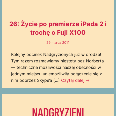
26: Życie po premierze iPada 2 i
trochę o Fuji X100
29 marca 2011
Kolejny odcinek Nadgryzionych już w drodze!
Tym razem rozmawiamy niestety bez Norberta
— techniczne możliwości naszej obecności w
jednym miejscu uniemożliwiły połączenie się z
nim poprzez Skype’a (…)
Czytaj dalej
→