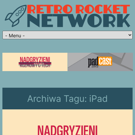
Archiwa Tagu:
iPad