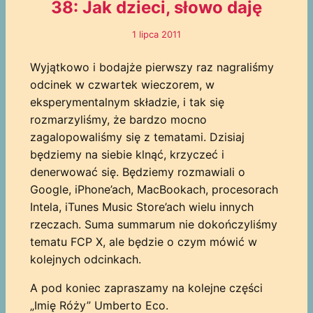
38: Jak dzieci, słowo daję
1 lipca 2011
Wyjątkowo i bodajże pierwszy raz nagraliśmy
odcinek w czwartek wieczorem, w
eksperymentalnym składzie, i tak się
rozmarzyliśmy, że bardzo mocno
zagalopowaliśmy się z tematami. Dzisiaj
będziemy na siebie klnąć, krzyczeć i
denerwować się. Będziemy rozmawiali o
Google, iPhone’ach, MacBookach, procesorach
Intela, iTunes Music Store’ach wielu innych
rzeczach. Suma summarum nie dokończyliśmy
tematu FCP X, ale będzie o czym mówić w
kolejnych odcinkach.
A pod koniec zapraszamy na kolejne części
„Imię Róży” Umberto Eco.