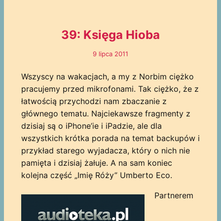
39: Księga Hioba
9 lipca 2011
Wszyscy na wakacjach, a my z Norbim ciężko
pracujemy przed mikrofonami. Tak ciężko, że z
łatwością przychodzi nam zbaczanie z
głównego tematu. Najciekawsze fragmenty z
dzisiaj są o iPhone’ie i iPadzie, ale dla
wszystkich krótka porada na temat backupów i
przykład starego wyjadacza, który o nich nie
pamięta i dzisiaj żałuje. A na sam koniec
kolejna część „Imię Róży” Umberto Eco.
Partnerem