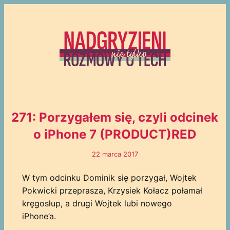
271: Porzygałem się, czyli odcinek
o iPhone 7 (PRODUCT)RED
22 marca 2017
W tym odcinku Dominik się porzygał, Wojtek
Pokwicki przeprasza, Krzysiek Kołacz połamał
kręgosłup, a drugi Wojtek lubi nowego
iPhone’a.