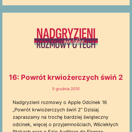
16: Powrót krwiożerczych świń 2
5 grudnia 2010
Nadgryzieni rozmowy o Apple Odcinek 16
„Powrót krwiożerczych świń 2” Dzisiaj
zapraszamy na trochę bardziej świąteczny
odcinek, więcej o przyjemnościach, Wściekłych
Ptakach oraz o Ezio Auditore da Firenze.