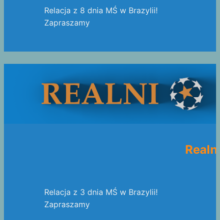
Relacja z 8 dnia MŚ w Brazylii!
Zapraszamy
Realn
Relacja z 3 dnia MŚ w Brazylii!
Zapraszamy