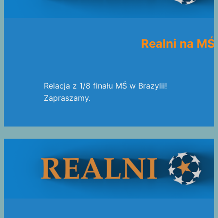
Realni na MŚ 
Relacja z 1/8 finału MŚ w Brazylii!
Zapraszamy.