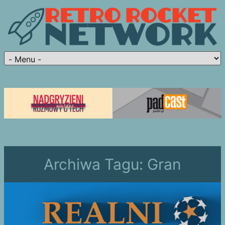
Archiwa Tagu:
Gran