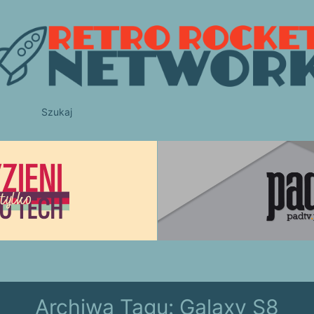
Szukaj
Archiwa Tagu:
Galaxy S8