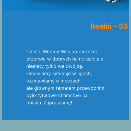
Realni – 53
Cześć. Witamy Was po dłuższej
przerwie w dobrych humorach, ale
niestety tylko we dwójkę.
Omawiamy sytuacje w ligach,
rozmawiamy o meczach,
ale głównym tematem przewodnim
było tytułowe chamstwo na
boisku. Zapraszamy!