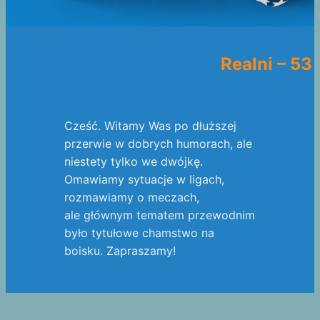
Realni – 53
Cześć. Witamy Was po dłuższej
przerwie w dobrych humorach, ale
niestety tylko we dwójkę.
Omawiamy sytuacje w ligach,
rozmawiamy o meczach,
ale głównym tematem przewodnim
było tytułowe chamstwo na
boisku. Zapraszamy!