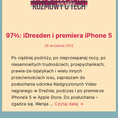
97⅔: iDresden i premiera iPhone 5
26 września 2012
Po ciężkiej podróży, po nieprzespanej nocy, po
niesamowitych trudnościach, przepychankach,
prawie-że-bijatykach i wielu innych
przeciwnościach losu, zapraszam do
posłuchania odcinka Nadgryzionych Video
nagranego w Dreźnie, podczas i po premierze
iPhone’a 5 w Apple Store. Do posłuchania –
zgadza się. Wersja …
Czytaj dalej
→