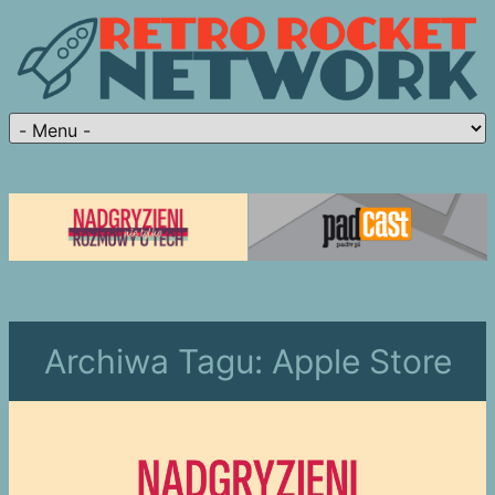
Archiwa Tagu:
Apple Store