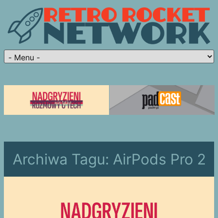
Archiwa Tagu:
AirPods Pro 2