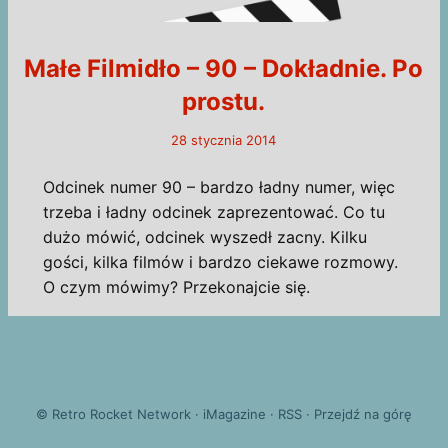
Małe Filmidło – 90 – Dokładnie. Po
prostu.
28 stycznia 2014
Odcinek numer 90 – bardzo ładny numer, więc
trzeba i ładny odcinek zaprezentować. Co tu
dużo mówić, odcinek wyszedł zacny. Kilku
gości, kilka filmów i bardzo ciekawe rozmowy.
O czym mówimy? Przekonajcie się.
©
Retro Rocket Network
·
iMagazine
·
RSS
·
Przejdź na górę